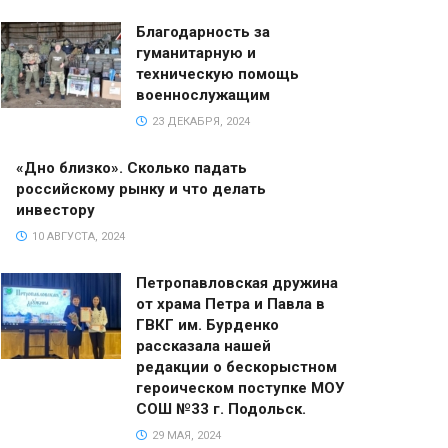
Благодарность за
гуманитарную и
техническую помощь
военнослужащим
23 ДЕКАБРЯ, 2024
«Дно близко». Сколько падать
российскому рынку и что делать
инвестору
10 АВГУСТА, 2024
Петропавловская дружина
от храма Петра и Павла в
ГВКГ им. Бурденко
рассказала нашей
редакции о бескорыстном
героическом поступке МОУ
СОШ №33 г. Подольск.
29 МАЯ, 2024