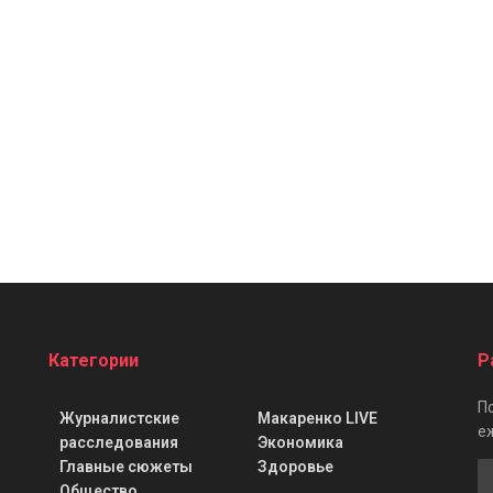
Категории
Р
П
Журналистские
Макаренко LIVE
е
расследования
Экономика
Главные сюжеты
Здоровье
Общество