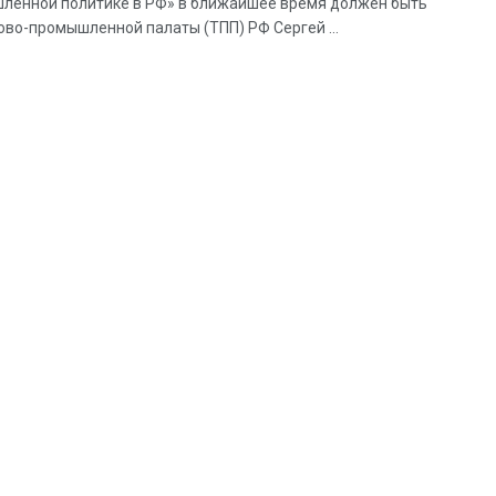
шленной политике в РФ» в ближайшее время должен быть
ово-промышленной палаты (ТПП) РФ Сергей ...