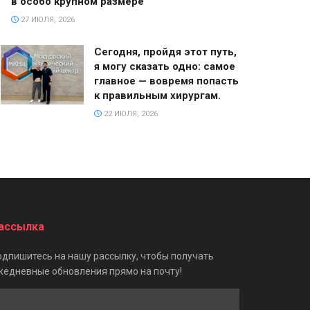
в особо крупном размере
27 ИЮЛЯ, 2026
Сегодня, пройдя этот путь,
я могу сказать одно: самое
главное — вовремя попасть
к правильным хирургам.
22 ИЮЛЯ, 2026
ассылка
одпишитесь на нашу рассылку, чтобы получать
жедневные обновления прямо на почту!