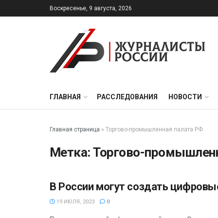
Воскресенье, 9 августа, 2026
ГЛАВНАЯ
РАССЛЕДОВАНИЯ
НОВОСТИ
Главная страница
»
Торгово-промышленная палата РФ
Метка:
Торгово-промышленн
В России могут создать цифров
ЭКОНОМИКА
19 ИЮЛЯ, 2023
0