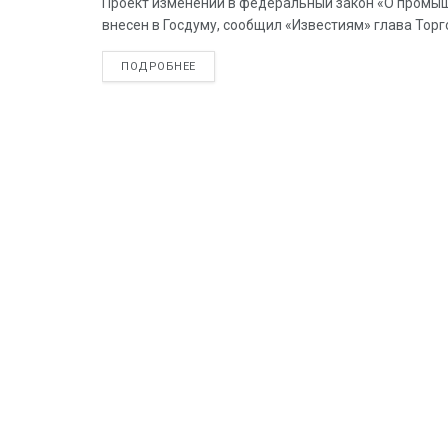
Проект изменений в федеральный закон «О промы
внесен в Госдуму, сообщил «Известиям» глава Торг
ПОДРОБНЕЕ