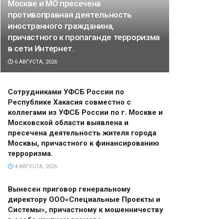
Москве и МО пресечена
противоправная деятельность
иностранного гражданина,
причастного к пропаганде терроризма
в сети Интернет.
6 АВГУСТА, 2026
Сотрудниками УФСБ России по
Республике Хакасия совместно с
коллегами из УФСБ России по г. Москве и
Московской области выявлена и
пресечена деятельность жителя города
Москвы, причастного к финансированию
терроризма.
4 АВГУСТА, 2026
Вынесен приговор генеральному
директору ООО«Специальные Проекты и
Системы», причастному к мошенничеству