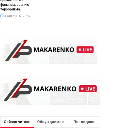
причастного к
финансированию
терроризма.
4 АВГУСТА, 2026
Сейчас читают
Обсуждаемое
Последние