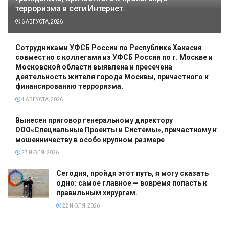
терроризма в сети Интернет.
6 АВГУСТА, 2026
Сотрудниками УФСБ России по Республике Хакасия
совместно с коллегами из УФСБ России по г. Москве и
Московской области выявлена и пресечена
деятельность жителя города Москвы, причастного к
финансированию терроризма.
4 АВГУСТА, 2026
Вынесен приговор генеральному директору
ООО«Специальные Проекты и Системы», причастному к
мошенничеству в особо крупном размере
27 ИЮЛЯ, 2026
Сегодня, пройдя этот путь, я могу сказать
одно: самое главное — вовремя попасть к
правильным хирургам.
22 ИЮЛЯ, 2026