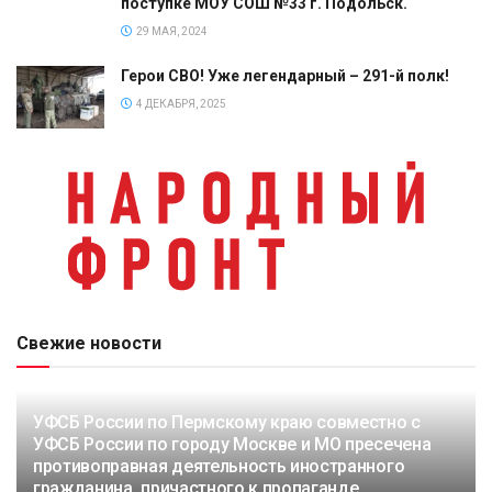
поступке МОУ СОШ №33 г. Подольск.
29 МАЯ, 2024
Герои СВО! Уже легендарный – 291-й полк!
4 ДЕКАБРЯ, 2025
Свежие новости
УФСБ России по Пермскому краю совместно с
УФСБ России по городу Москве и МО пресечена
противоправная деятельность иностранного
гражданина, причастного к пропаганде