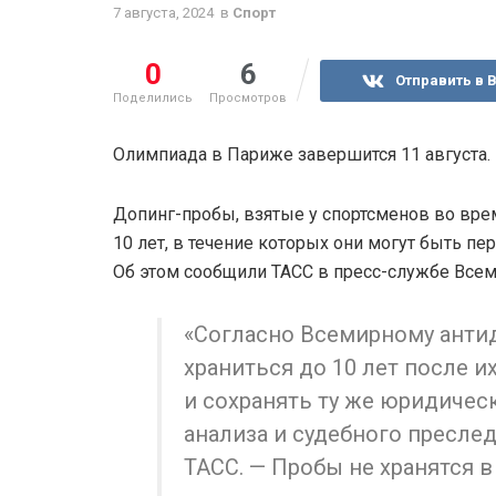
7 августа, 2024
в
Спорт
0
6
Отправить в 
Поделились
Просмотров
Олимпиада в Париже завершится 11 августа.
Допинг-пробы, взятые у спортсменов во вре
10 лет, в течение которых они могут быть п
Об этом сообщили ТАСС в пресс-службе Всем
«Согласно Всемирному антид
храниться до 10 лет после и
и сохранять ту же юридичес
анализа и судебного пресле
ТАСС. — Пробы не хранятся 