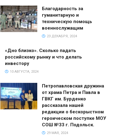
Благодарность за
гуманитарную и
техническую помощь
военнослужащим
23 ДЕКАБРЯ, 2024
«Дно близко». Сколько падать
российскому рынку и что делать
инвестору
10 АВГУСТА, 2024
Петропавловская дружина
от храма Петра и Павла в
ГВКГ им. Бурденко
рассказала нашей
редакции о бескорыстном
героическом поступке МОУ
СОШ №33 г. Подольск.
29 МАЯ, 2024