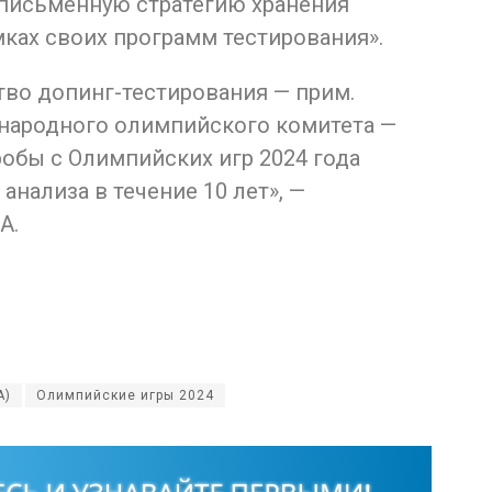
письменную стратегию хранения
мках своих программ тестирования».
тво допинг-тестирования — прим.
народного олимпийского комитета —
робы с Олимпийских игр 2024 года
нализа в течение 10 лет», —
A.
A)
Олимпийские игры 2024