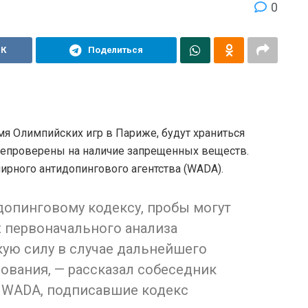
0
ВК
Поделиться
мя Олимпийских игр в Париже, будут храниться
ерепроверены на наличие запрещенных веществ.
ирного антидопингового агентства (WADA).
опинговому кодексу, пробы могут
х первоначального анализа
кую силу в случае дальнейшего
дования, — рассказал собеседник
в WADA, подписавшие кодекс