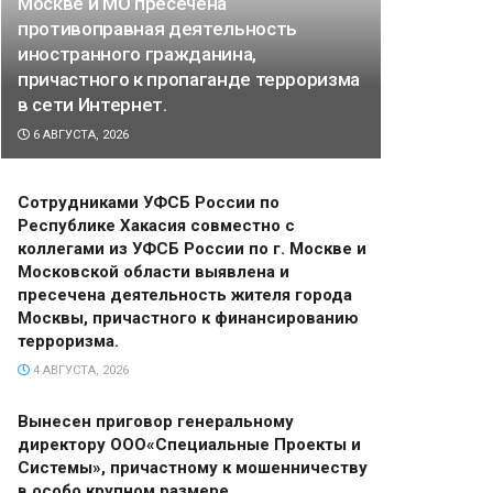
Москве и МО пресечена
противоправная деятельность
иностранного гражданина,
причастного к пропаганде терроризма
в сети Интернет.
6 АВГУСТА, 2026
Сотрудниками УФСБ России по
Республике Хакасия совместно с
коллегами из УФСБ России по г. Москве и
Московской области выявлена и
пресечена деятельность жителя города
Москвы, причастного к финансированию
терроризма.
4 АВГУСТА, 2026
Вынесен приговор генеральному
директору ООО«Специальные Проекты и
Системы», причастному к мошенничеству
в особо крупном размере