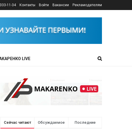
333-11-34
Контакты
Войти
Вакансии
Рекламодателям
АКАРЕНКО LIVE
Сейчас читают
Обсуждаемое
Последние