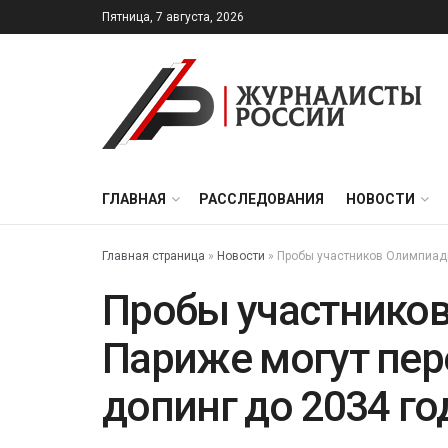
Пятница, 7 августа, 2026
ГЛАВНАЯ
РАССЛЕДОВАНИЯ
НОВОСТИ
Главная страница
»
Новости
»
Пробы участников Олимпиады
Пробы участнико
Париже могут пер
допинг до 2034 го