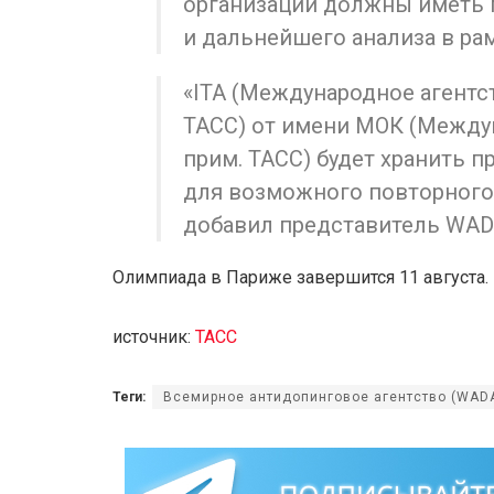
организации должны иметь 
и дальнейшего анализа в ра
«ITA (Международное агентс
ТАСС) от имени МОК (Между
прим. ТАСС) будет хранить п
для возможного повторного а
добавил представитель WAD
Олимпиада в Париже завершится 11 августа.
источник:
ТАСС
Теги:
Всемирное антидопинговое агентство (WAD