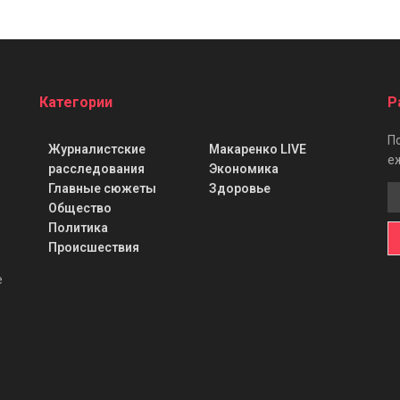
Категории
Р
П
Журналистские
Макаренко LIVE
е
расследования
Экономика
Главные сюжеты
Здоровье
Общество
Политика
Происшествия
е