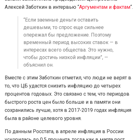
Алексей Заботкин в интервью “
Аргументам и фактам
“.
“Если заемные деньги оставить
дешевыми, то спрос еще сильнее
опережал бы предложение. Поэтому
временный период высоких ставок — в
интересах всего общества. Это нужно,
чтобы достичь низкой инфляции”, —
объяснил он.
Вместе с этим Заботкин отметил, что люди не верят в
то, что ЦБ удастся снизить инфляцию до четырех
процентов годовых. Это связано с тем, что периодов
быстрого роста цен было больше и в памяти они
сохранились лучше, хотя в 2017-2019 годах инфляция
была в районе целевого уровня.
По данным Росстата, в апреле инфляция в России
ускорилась до 0,5 процента, тогда как в марте рост