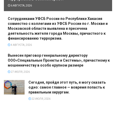
6 АВГУСТА, 2026
Сотрудниками УФСБ России по Республике Хакасия
совместно с коллегами из УФСБ России по г. Москве и
Московской области выявлена и пресечена
деятельность жителя города Москвы, причастного к
финансированию терроризма.
4 АВГУСТА, 2026
Вынесен приговор генеральному директору
ООО«Специальные Проекты и Системы», причастному к
мошенничеству в особо крупном размере
27 ИЮЛЯ, 2026
Сегодня, пройдя этот путь, я могу сказать
одно: самое главное — вовремя попасть к
правильным хирургам.
22 ИЮЛЯ, 2026