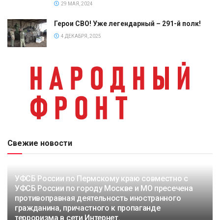
29 МАЯ, 2024
Герои СВО! Уже легендарный – 291-й полк!
4 ДЕКАБРЯ, 2025
Свежие новости
УФСБ России по Пермскому краю совместно с
УФСБ России по городу Москве и МО пресечена
противоправная деятельность иностранного
гражданина, причастного к пропаганде
терроризма в сети Интернет.