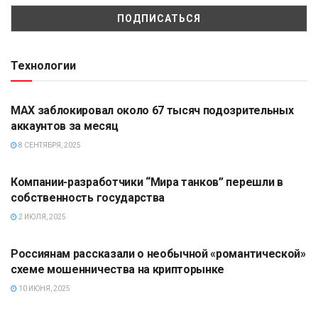
Технологии
ПРОИСШЕСТВИЯ
MAX заблокировал около 67 тысяч подозрительных
аккаунтов за месяц
8 СЕНТЯБРЯ, 2025
ПРОИСШЕСТВИЯ
Компании-разработчики “Мира танков” перешли в
собственность государства
2 ИЮЛЯ, 2025
ПРОИСШЕСТВИЯ
Россиянам рассказали о необычной «романтической»
схеме мошенничества на крипторынке
10 ИЮНЯ, 2025