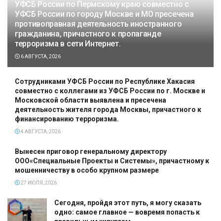
УФСБ России по Пермскому краю совместно с
УФСБ России по городу Москве и МО пресечена
противоправная деятельность иностранного
гражданина, причастного к пропаганде
терроризма в сети Интернет.
6 АВГУСТА, 2026
Сотрудниками УФСБ России по Республике Хакасия
совместно с коллегами из УФСБ России по г. Москве и
Московской области выявлена и пресечена
деятельность жителя города Москвы, причастного к
финансированию терроризма.
4 АВГУСТА, 2026
Вынесен приговор генеральному директору
ООО«Специальные Проекты и Системы», причастному к
мошенничеству в особо крупном размере
27 ИЮЛЯ, 2026
Сегодня, пройдя этот путь, я могу сказать
одно: самое главное — вовремя попасть к