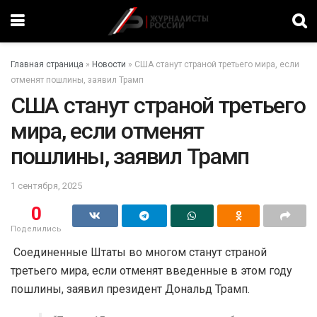
Главная страница
»
Новости
»
США станут страной третьего мира, если
отменят пошлины, заявил Трамп
США станут страной третьего
мира, если отменят
пошлины, заявил Трамп
1 сентября, 2025
0
Поделились
Соединенные Штаты во многом станут страной
третьего мира, если отменят введенные в этом году
пошлины, заявил президент Дональд Трамп.