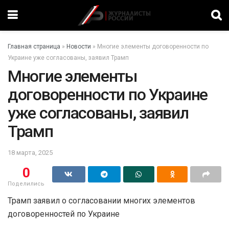
Главная страница
»
Новости
»
Многие элементы договоренности по
Украине уже согласованы, заявил Трамп
Многие элементы
договоренности по Украине
уже согласованы, заявил
Трамп
18 марта, 2025
0
Поделились
Трамп заявил о согласовании многих элементов
договоренностей по Украине