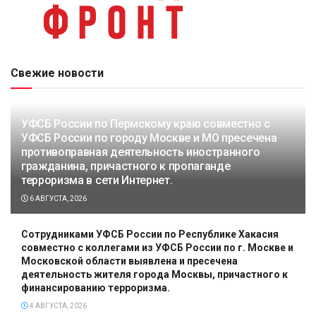
Свежие новости
УФСБ России по Пермскому краю совместно с
УФСБ России по городу Москве и МО пресечена
противоправная деятельность иностранного
гражданина, причастного к пропаганде
терроризма в сети Интернет.
6 АВГУСТА, 2026
Сотрудниками УФСБ России по Республике Хакасия
совместно с коллегами из УФСБ России по г. Москве и
Московской области выявлена и пресечена
деятельность жителя города Москвы, причастного к
финансированию терроризма.
4 АВГУСТА, 2026