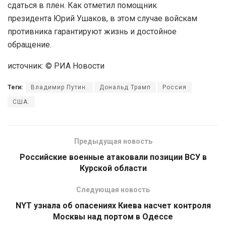
сдаться в плен. Как отметил помощник
президента Юрий Ушаков, в этом случае войскам
противника гарантируют жизнь и достойное
обращение.
источник: © РИА Новости
Теги:
Владимир Путин.
Дональд Трамп
Россия
США.
Предыдущая новость
Российские военные атаковали позиции ВСУ в
Курской области
Следующая новость
NYT узнала об опасениях Киева насчет контроля
Москвы над портом в Одессе