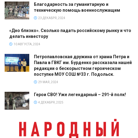
Благодарность за гуманитарную и
техническую помощь военнослужащим
23 ДЕКАБРЯ, 2024
«Дно близко». Сколько падать российскому рынку и что
делать инвестору
10 АВГУСТА, 2024
Петропавловская дружина от храма Петра и
Павла в ГВКГ им. Бурденко рассказала нашей
редакции о бескорыстном героическом
поступке МОУ СОШ №33 г. Подольск.
29 МАЯ, 2024
Герои СВО! Уже легендарный – 291-й полк!
4 ДЕКАБРЯ, 2025