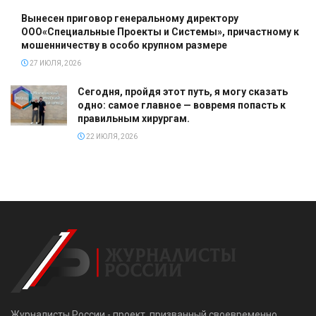
Вынесен приговор генеральному директору
ООО«Специальные Проекты и Системы», причастному к
мошенничеству в особо крупном размере
27 ИЮЛЯ, 2026
Сегодня, пройдя этот путь, я могу сказать
одно: самое главное — вовремя попасть к
правильным хирургам.
22 ИЮЛЯ, 2026
Журналисты России - проект, призванный своевременно