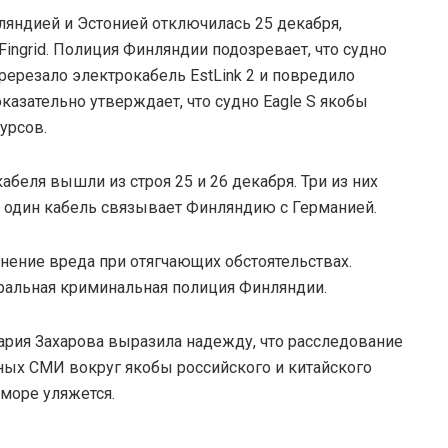
ляндией и Эстонией отключилась 25 декабря,
ingrid. Полиция Финляндии подозревает, что судно
ререзало электрокабель EstLink 2 и повредило
казательно утверждает, что судно Eagle S якобы
урсов.
еля вышли из строя 25 и 26 декабря. Три из них
 один кабель связывает Финляндию с Германией.
нение вреда при отягчающих обстоятельствах.
альная криминальная полиция Финляндии.
ия Захарова выразила надежду, что расследование
дных СМИ вокруг якобы российского и китайского
море уляжется.