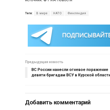
Теги:
В мире
НАТО
Финляндия
Предыдущая новость
ВС России нанесли огневое поражение
девяти бригадам ВСУ в Курской област
Добавить комментарий