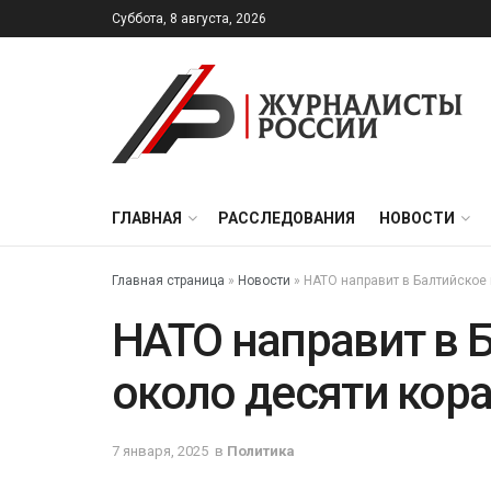
Суббота, 8 августа, 2026
ГЛАВНАЯ
РАССЛЕДОВАНИЯ
НОВОСТИ
Главная страница
»
Новости
»
НАТО направит в Балтийское
НАТО направит в 
около десяти кор
7 января, 2025
в
Политика