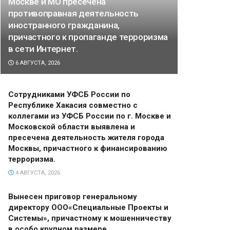
Москве и МО пресечена
противоправная деятельность
иностранного гражданина,
причастного к пропаганде терроризма
в сети Интернет.
6 АВГУСТА, 2026
Сотрудниками УФСБ России по
Республике Хакасия совместно с
коллегами из УФСБ России по г. Москве и
Московской области выявлена и
пресечена деятельность жителя города
Москвы, причастного к финансированию
терроризма.
4 АВГУСТА, 2026
Вынесен приговор генеральному
директору ООО«Специальные Проекты и
Системы», причастному к мошенничеству
в особо крупном размере