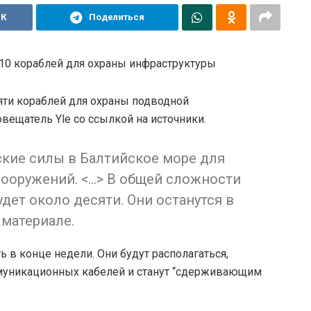
ВК
Поделиться
 10 кораблей для охраны инфраструктуры
яти кораблей для охраны подводной
вещатель Yle со ссылкой на источники.
кие силы в Балтийское море для
ооружений. <…> В общей сложности
будет около десяти. Они останутся в
 материале.
 в конце недели. Они будут располагаться,
ммуникационных кабелей и станут “сдерживающим