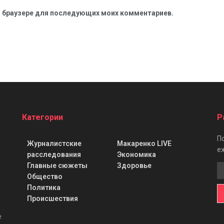
ом браузере для последующих моих комментариев.
Категории
Р
П
Журналистские
Макаренко LIVE
е
расследования
Экономика
Главные сюжеты
Здоровье
Общество
Политика
Происшествия
е