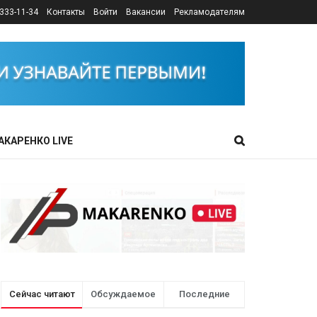
333-11-34
Контакты
Войти
Вакансии
Рекламодателям
АКАРЕНКО LIVE
Сейчас читают
Обсуждаемое
Последние