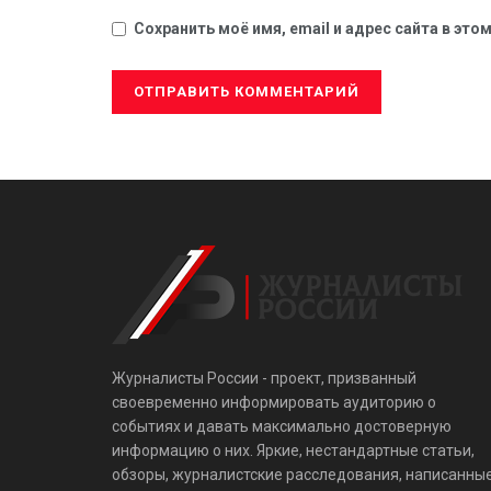
Сохранить моё имя, email и адрес сайта в эт
Журналисты России - проект, призванный
своевременно информировать аудиторию о
событиях и давать максимально достоверную
информацию о них. Яркие, нестандартные статьи,
обзоры, журналистские расследования, написанны