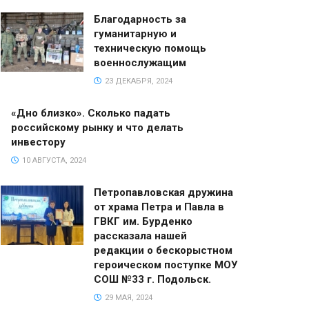
Благодарность за
гуманитарную и
техническую помощь
военнослужащим
23 ДЕКАБРЯ, 2024
«Дно близко». Сколько падать
российскому рынку и что делать
инвестору
10 АВГУСТА, 2024
Петропавловская дружина
от храма Петра и Павла в
ГВКГ им. Бурденко
рассказала нашей
редакции о бескорыстном
героическом поступке МОУ
СОШ №33 г. Подольск.
29 МАЯ, 2024