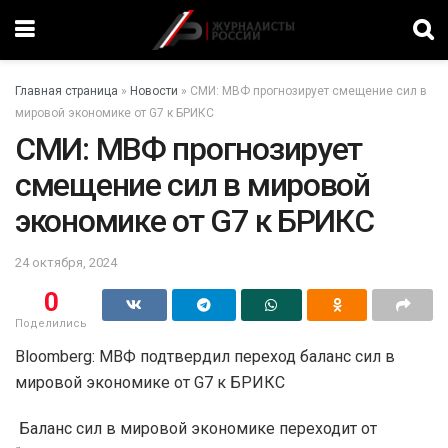
Главная страница
»
Новости
»
СМИ: МВФ прогнозирует смещение сил в
мировой экономике от G7 к БРИКС
СМИ: МВФ прогнозирует
смещение сил в мировой
экономике от G7 к БРИКС
24 октября, 2024
0
Поделились
Bloomberg: МВФ подтвердил переход баланс сил в
мировой экономике от G7 к БРИКС
Баланс сил в мировой экономике переходит от