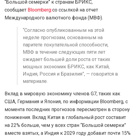
“Большой семерки” к странам БРИКС,
сообщает
Bloomberg
со ссылкой на отчет
Международного валютного фонда (МВФ).
“Согласно опубликованным на этой
неделе прогнозам, основанным на
паритете покупательной способности,
МВФ в течение следующих пяти лет
ожидает большей доли роста от таких
мощных экономик БРИКС, как Китай,
Индия, Россия и Бразилия”, — говорится в
материале.
Вклад в мировую экономику членов G7, таких как
США, Германия и Япония, по информации Bloomberg, с
момента последних прогнозов пересмотрен в сторону
понижения. Вклад Китая в глобальный рост составит
на 22% больше, чем у всех стран “Большой семерки”
вместе взятых, а Индия к 2029 году добавит почти 15%