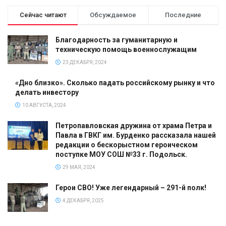
Сейчас читают
Обсуждаемое
Последние
Благодарность за гуманитарную и
техническую помощь военнослужащим
23 ДЕКАБРЯ, 2024
«Дно близко». Сколько падать российскому рынку и что
делать инвестору
10 АВГУСТА, 2024
Петропавловская дружина от храма Петра и
Павла в ГВКГ им. Бурденко рассказала нашей
редакции о бескорыстном героическом
поступке МОУ СОШ №33 г. Подольск.
29 МАЯ, 2024
Герои СВО! Уже легендарный – 291-й полк!
4 ДЕКАБРЯ, 2025