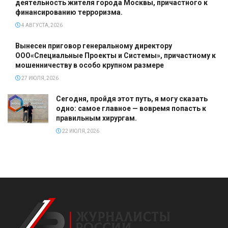
деятельность жителя города Москвы, причастного к
финансированию терроризма.
4 АВГУСТА, 2026
Вынесен приговор генеральному директору
ООО«Специальные Проекты и Системы», причастному к
мошенничеству в особо крупном размере
27 ИЮЛЯ, 2026
Сегодня, пройдя этот путь, я могу сказать
одно: самое главное — вовремя попасть к
правильным хирургам.
22 ИЮЛЯ, 2026