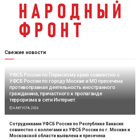
Свежие новости
УФСБ России по Пермскому краю совместно с
УФСБ России по городу Москве и МО пресечена
противоправная деятельность иностранного
гражданина, причастного к пропаганде
терроризма в сети Интернет.
6 АВГУСТА, 2026
Сотрудниками УФСБ России по Республике Хакасия
совместно с коллегами из УФСБ России по г. Москве и
Московской области выявлена и пресечена