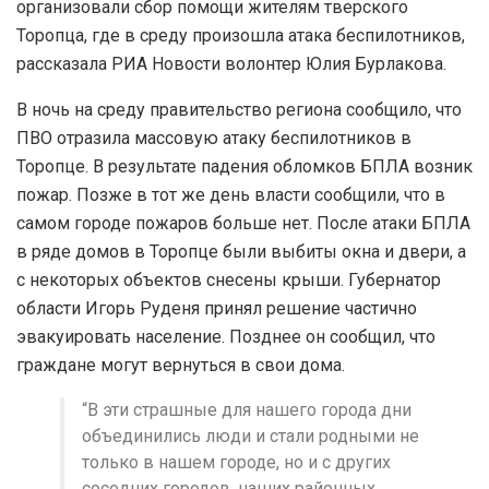
организовали сбор помощи жителям тверского
Торопца, где в среду произошла атака беспилотников,
рассказала РИА Новости волонтер Юлия Бурлакова.
В ночь на среду правительство региона сообщило, что
ПВО отразила массовую атаку беспилотников в
Торопце. В результате падения обломков БПЛА возник
пожар. Позже в тот же день власти сообщили, что в
самом городе пожаров больше нет. После атаки БПЛА
в ряде домов в Торопце были выбиты окна и двери, а
с некоторых объектов снесены крыши. Губернатор
области Игорь Руденя принял решение частично
эвакуировать население. Позднее он сообщил, что
граждане могут вернуться в свои дома.
“В эти страшные для нашего города дни
объединились люди и стали родными не
только в нашем городе, но и с других
соседних городов, наших районных