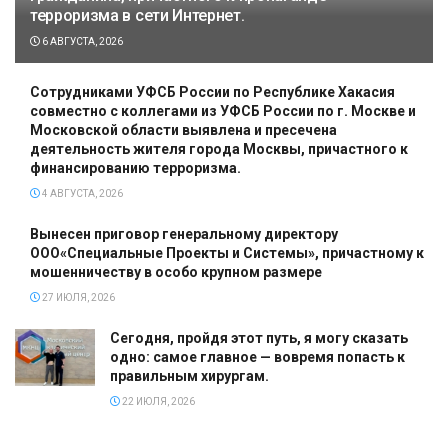
терроризма в сети Интернет.
6 АВГУСТА, 2026
Сотрудниками УФСБ России по Республике Хакасия
совместно с коллегами из УФСБ России по г. Москве и
Московской области выявлена и пресечена
деятельность жителя города Москвы, причастного к
финансированию терроризма.
4 АВГУСТА, 2026
Вынесен приговор генеральному директору
ООО«Специальные Проекты и Системы», причастному к
мошенничеству в особо крупном размере
27 ИЮЛЯ, 2026
Сегодня, пройдя этот путь, я могу сказать
одно: самое главное — вовремя попасть к
правильным хирургам.
22 ИЮЛЯ, 2026