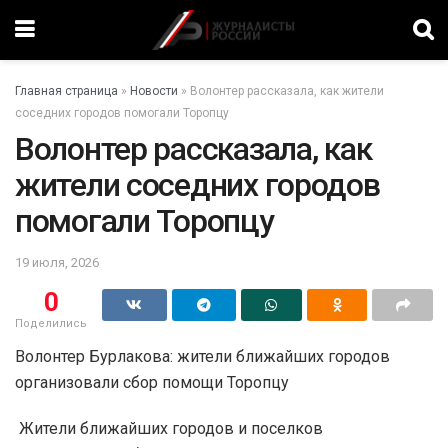
Главная страница
»
Новости
»
Волонтер рассказала, как жители
соседних городов помогали Торопцу
Волонтер рассказала, как
жители соседних городов
помогали Торопцу
19 июля, 2026
0
Поделились
Волонтер Бурлакова: жители ближайших городов
организовали сбор помощи Торопцу
Жители ближайших городов и поселков