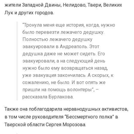
жители Западной Двины, Нелидово, Твери, Великих
Лук и других городов.
“Тронула меня еще история, когда, нужно
было перевезти лежачего дедушку.
Полностью лежачего дедушку
эвакуировали в Андреаполь. Этот
дедушка даже не может сидеть. Его
эвакуировали, а на следующий день
нужно было ему возвращаться назад,
уже эвакуация закончилась. А скорых, к
сожалению, не было. И вот опять же
пришли на помощь волонтеры”, –
рассказала Бурлакова.
Также она поблагодарила неравнодушных активистов,
в том числе руководителя “Бессмертного полка” в
Тверской области Сергея Морозова.