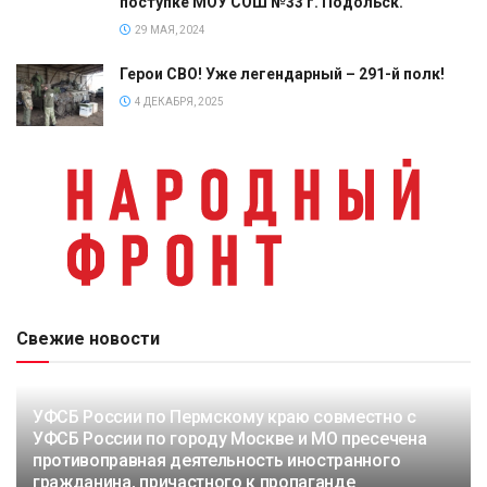
поступке МОУ СОШ №33 г. Подольск.
29 МАЯ, 2024
Герои СВО! Уже легендарный – 291-й полк!
4 ДЕКАБРЯ, 2025
Свежие новости
УФСБ России по Пермскому краю совместно с
УФСБ России по городу Москве и МО пресечена
противоправная деятельность иностранного
гражданина, причастного к пропаганде