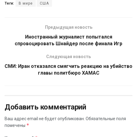
Теги:
В мире
США
Предыдущая новость
Иностранный журналист попытался
спровоцировать Шнайдер после финала Игр
Следующая новость
СМИ: Иран отказался смягчить реакцию на убийство
главы политбюро ХАМАС
Добавить комментарий
Ваш адрес email не будет опубликован.
Обязательные поля
*
помечены