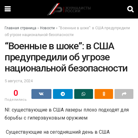
Главная страница
»
Новости
»
“Военные в шоке”: в США предупредили
об угрозе национальной безопасности
“Военные в шоке”: в США
предупредили об угрозе
национальной безопасности
5 августа, 2024
0
Поделились
NI: существующие в США лазеры плохо подходят для
борьбы с гиперзвуковым оружием
Существующие на сегодняшний день в США