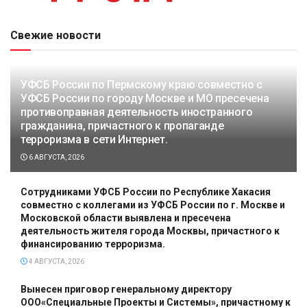
Свежие новости
УФСБ России по Пермскому краю совместно с
УФСБ России по городу Москве и МО пресечена
противоправная деятельность иностранного
гражданина, причастного к пропаганде
терроризма в сети Интернет.
6 АВГУСТА, 2026
Сотрудниками УФСБ России по Республике Хакасия
совместно с коллегами из УФСБ России по г. Москве и
Московской области выявлена и пресечена
деятельность жителя города Москвы, причастного к
финансированию терроризма.
4 АВГУСТА, 2026
Вынесен приговор генеральному директору
ООО«Специальные Проекты и Системы», причастному к