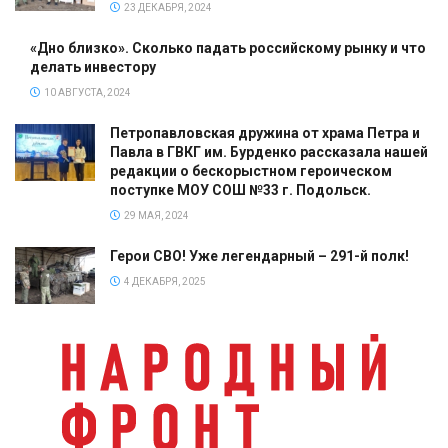
23 ДЕКАБРЯ, 2024
«Дно близко». Сколько падать российскому рынку и что
делать инвестору
10 АВГУСТА, 2024
Петропавловская дружина от храма Петра и
Павла в ГВКГ им. Бурденко рассказала нашей
редакции о бескорыстном героическом
поступке МОУ СОШ №33 г. Подольск.
29 МАЯ, 2024
Герои СВО! Уже легендарный – 291-й полк!
4 ДЕКАБРЯ, 2025