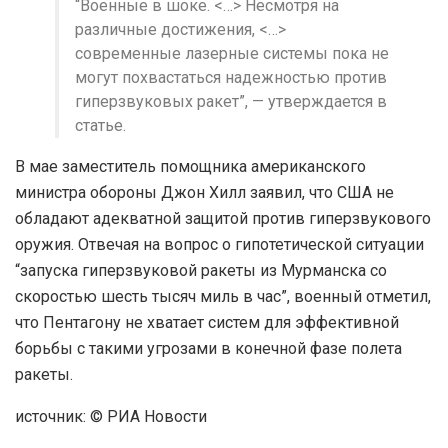
“Военные в шоке. <…> Несмотря на
различные достижения, <…>
современные лазерные системы пока не
могут похвастаться надежностью против
гиперзвуковых ракет”, — утверждается в
статье.
В мае заместитель помощника американского
министра обороны Джон Хилл заявил, что США не
обладают адекватной защитой против гиперзвукового
оружия. Отвечая на вопрос о гипотетической ситуации
“запуска гиперзвуковой ракеты из Мурманска со
скоростью шесть тысяч миль в час”, военный отметил,
что Пентагону не хватает систем для эффективной
борьбы с такими угрозами в конечной фазе полета
ракеты.
источник: © РИА Новости