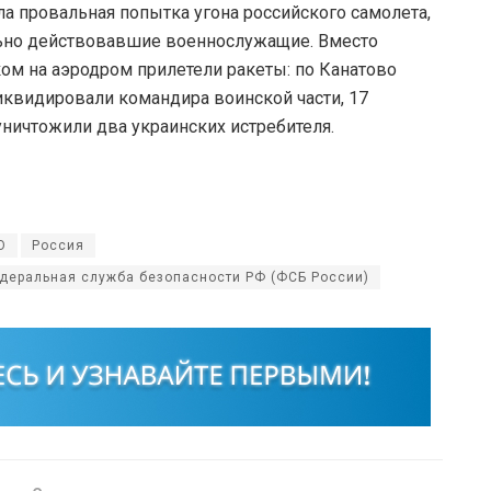
ла провальная попытка угона российского самолета,
льно действовавшие военнослужащие. Вместо
ом на аэродром прилетели ракеты: по Канатово
иквидировали командира воинской части, 17
уничтожили два украинских истребителя.
О
Россия
деральная служба безопасности РФ (ФСБ России)