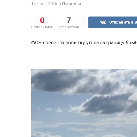
19 июля, 2026
в
Политика
0
7
Отправить в 
Поделились
Просмотров
ФСБ пресекла попытку угона за границу бо