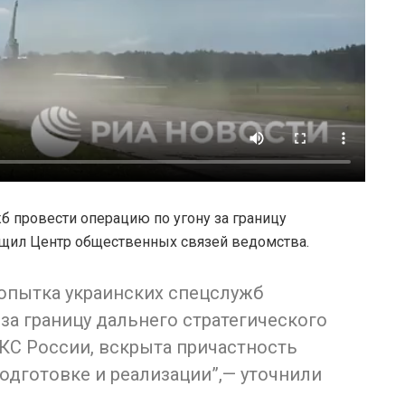
 провести операцию по угону за границу
щил Центр общественных связей ведомства.
опытка украинских спецслужб
за границу дальнего стратегического
КС России, вскрыта причастность
подготовке и реализации”,— уточнили