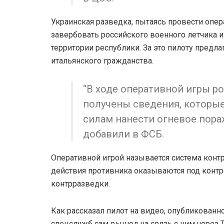
Украинская разведка, пытаясь провести опер
завербовать российского военного летчика и 
территории республики. За это пилоту пред
итальянского гражданства.
“В ходе оперативной игры 
получены сведения, котор
силам нанести огневое пора
добавили в ФСБ.
Оперативной игрой называется система кон
действия противника оказываются под контр
контрразведки.
Как рассказал пилот на видео, опубликован
спецслужб сам вышел на связь с ним через 