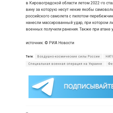
в Кировоградской области летом 2022-го ста
вину за которую несут некие якобы самово
российского самолета с пилотом-перебежчик
нанесли массированный удар, при котором л
военных получили ранения. Также при атаке 
источник: © РИА Новости
Теги:
Воздушно-космические силы России
НАТ
Специальная военная операция на Украине
Фе