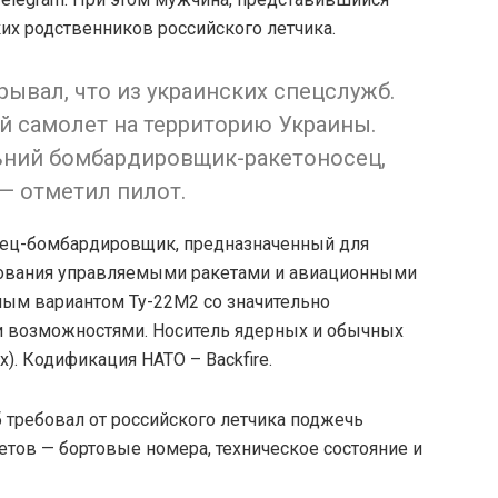
ких родственников российского летчика.
ывал, что из украинских спецслужб.
й самолет на территорию Украины.
льний бомбардировщик-ракетоносец,
— отметил пилот.
сец-бомбардировщик, предназначенный для
рования управляемыми ракетами и авиационными
ным вариантом Ту-22М2 со значительно
возможностями. Носитель ядерных и обычных
). Кодификация НАТО – Backfire.
 требовал от российского летчика поджечь
етов — бортовые номера, техническое состояние и