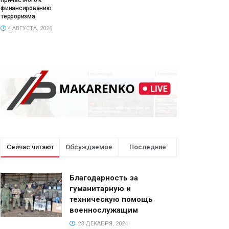
причастного к
финансированию
терроризма.
4 АВГУСТА, 2026
Сейчас читают
Обсуждаемое
Последние
Благодарность за
гуманитарную и
техническую помощь
военнослужащим
23 ДЕКАБРЯ, 2024