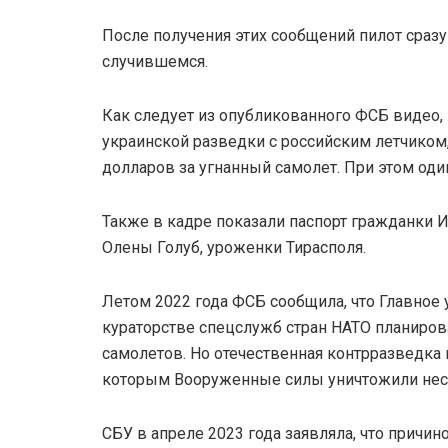
После получения этих сообщений пилот сраз
случившемся.
Как следует из опубликованного ФСБ видео, 
украинской разведки с российским летчиком
долларов за угнанный самолет. При этом оди
Также в кадре показали паспорт гражданки 
Олены Голуб, уроженки Тирасполя.
Летом 2022 года ФСБ сообщила, что Главно
кураторстве спецслужб стран НАТО планиров
самолетов. Но отечественная контрразведка 
которым Вооруженные силы уничтожили неск
СБУ в апреле 2023 года заявляла, что причин