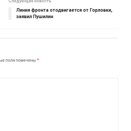
Следующая новость
Линия фронта отодвигается от Горловки,
заявил Пушилин
*
ые поля помечены