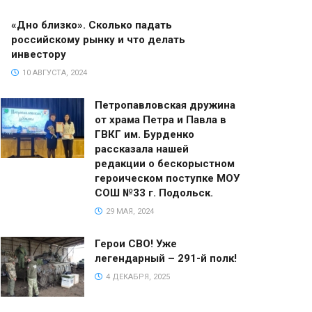
«Дно близко». Сколько падать
российскому рынку и что делать
инвестору
10 АВГУСТА, 2024
Петропавловская дружина
от храма Петра и Павла в
ГВКГ им. Бурденко
рассказала нашей
редакции о бескорыстном
героическом поступке МОУ
СОШ №33 г. Подольск.
29 МАЯ, 2024
Герои СВО! Уже
легендарный – 291-й полк!
4 ДЕКАБРЯ, 2025