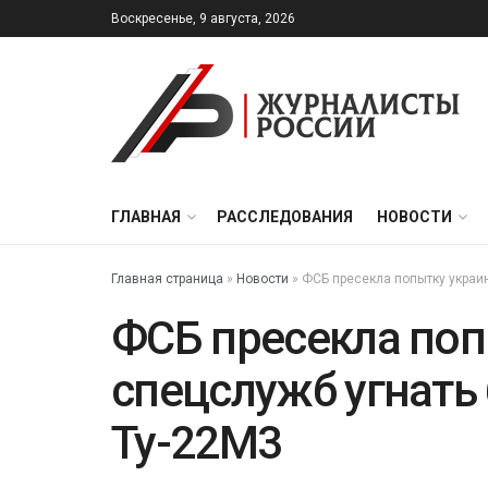
Воскресенье, 9 августа, 2026
ГЛАВНАЯ
РАССЛЕДОВАНИЯ
НОВОСТИ
Главная страница
»
Новости
»
ФСБ пресекла попытку украи
ФСБ пресекла поп
спецслужб угнат
Ту-22М3