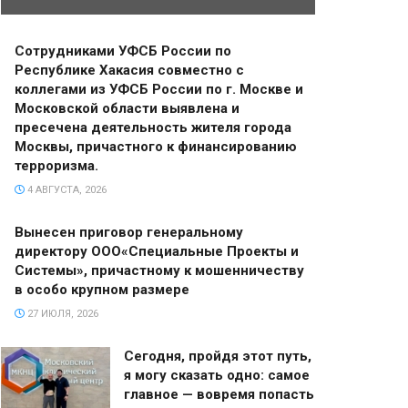
Сотрудниками УФСБ России по
Республике Хакасия совместно с
коллегами из УФСБ России по г. Москве и
Московской области выявлена и
пресечена деятельность жителя города
Москвы, причастного к финансированию
терроризма.
4 АВГУСТА, 2026
Вынесен приговор генеральному
директору ООО«Специальные Проекты и
Системы», причастному к мошенничеству
в особо крупном размере
27 ИЮЛЯ, 2026
Сегодня, пройдя этот путь,
я могу сказать одно: самое
главное — вовремя попасть