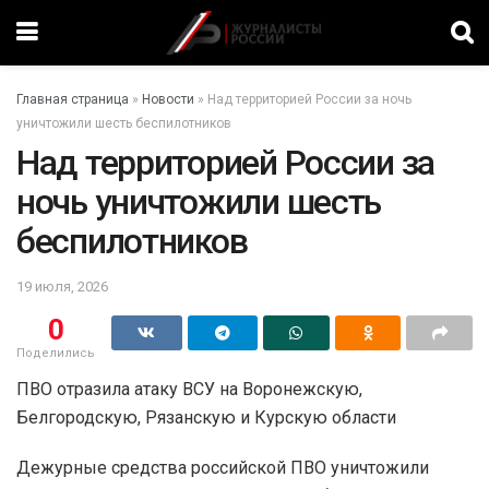
Главная страница
»
Новости
»
Над территорией России за ночь
уничтожили шесть беспилотников
Над территорией России за
ночь уничтожили шесть
беспилотников
19 июля, 2026
0
Поделились
ПВО отразила атаку ВСУ на Воронежскую,
Белгородскую, Рязанскую и Курскую области
Дежурные средства российской ПВО уничтожили