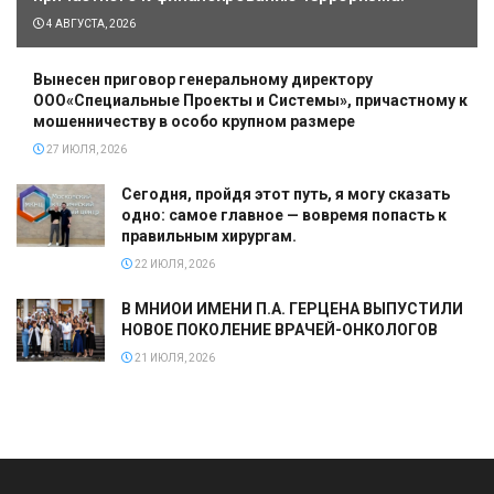
4 АВГУСТА, 2026
Вынесен приговор генеральному директору
ООО«Специальные Проекты и Системы», причастному к
мошенничеству в особо крупном размере
27 ИЮЛЯ, 2026
Сегодня, пройдя этот путь, я могу сказать
одно: самое главное — вовремя попасть к
правильным хирургам.
22 ИЮЛЯ, 2026
В МНИОИ ИМЕНИ П.А. ГЕРЦЕНА ВЫПУСТИЛИ
НОВОЕ ПОКОЛЕНИЕ ВРАЧЕЙ-ОНКОЛОГОВ
21 ИЮЛЯ, 2026