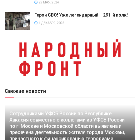
29 МАЯ, 2024
Герои СВО! Уже легендарный – 291-й полк!
4 ДЕКАБРЯ, 2025
Свежие новости
Сотрудниками УФСБ России по Республике
Хакасия совместно с коллегами из УФСБ России
по г. Москве и Московской области выявлена и
пресечена деятельность жителя города Москвы,
причастного к финансированию терроризма.