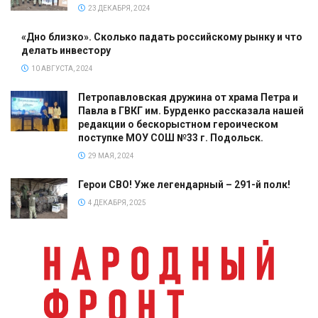
23 ДЕКАБРЯ, 2024
«Дно близко». Сколько падать российскому рынку и что
делать инвестору
10 АВГУСТА, 2024
Петропавловская дружина от храма Петра и
Павла в ГВКГ им. Бурденко рассказала нашей
редакции о бескорыстном героическом
поступке МОУ СОШ №33 г. Подольск.
29 МАЯ, 2024
Герои СВО! Уже легендарный – 291-й полк!
4 ДЕКАБРЯ, 2025