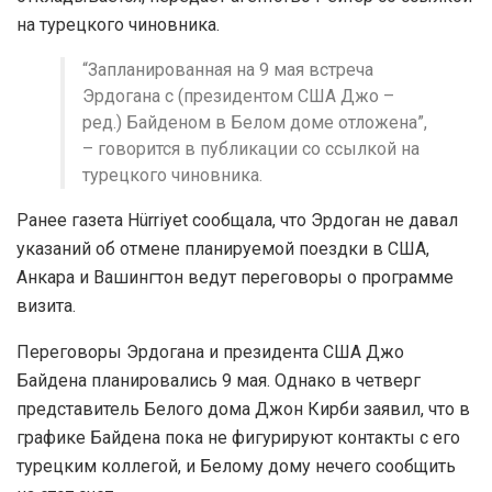
на турецкого чиновника.
“Запланированная на 9 мая встреча
Эрдогана с (президентом США Джо –
ред.) Байденом в Белом доме отложена”,
– говорится в публикации со ссылкой на
турецкого чиновника.
Ранее газета Hürriyet сообщала, что Эрдоган не давал
указаний об отмене планируемой поездки в США,
Анкара и Вашингтон ведут переговоры о программе
визита.
Переговоры Эрдогана и президента США Джо
Байдена планировались 9 мая. Однако в четверг
представитель Белого дома Джон Кирби заявил, что в
графике Байдена пока не фигурируют контакты с его
турецким коллегой, и Белому дому нечего сообщить