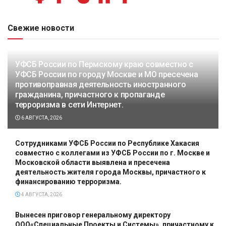
Свежие новости
УФСБ России по Пермскому краю совместно с
УФСБ России по городу Москве и МО пресечена
противоправная деятельность иностранного
гражданина, причастного к пропаганде
терроризма в сети Интернет.
6 АВГУСТА, 2026
Сотрудниками УФСБ России по Республике Хакасия
совместно с коллегами из УФСБ России по г. Москве и
Московской области выявлена и пресечена
деятельность жителя города Москвы, причастного к
финансированию терроризма.
4 АВГУСТА, 2026
Вынесен приговор генеральному директору
ООО«Специальные Проекты и Системы», причастному к