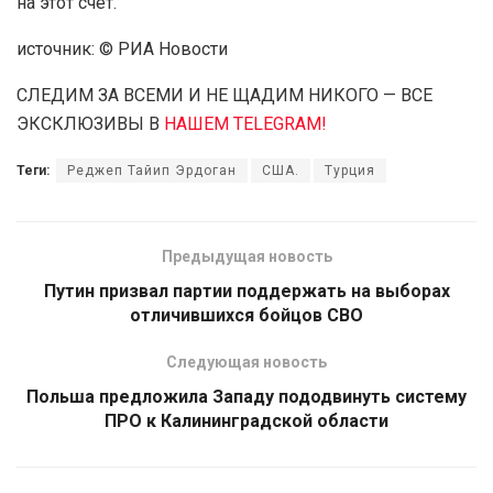
на этот счет.
источник: © РИА Новости
СЛЕДИМ ЗА ВСЕМИ И НЕ ЩАДИМ НИКОГО — ВСЕ
ЭКСКЛЮЗИВЫ В
НАШЕМ TELEGRAM!
Теги:
Реджеп Тайип Эрдоган
США.
Турция
Предыдущая новость
Путин призвал партии поддержать на выборах
отличившихся бойцов СВО
Следующая новость
Польша предложила Западу пододвинуть систему
ПРО к Калининградской области