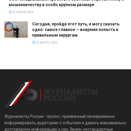
мошенничеству в особо крупном размере
27 ИЮЛЯ, 2026
Сегодня, пройдя этот путь, я могу сказать
одно: самое главное — вовремя попасть к
правильным хирургам.
22 ИЮЛЯ, 2026
Журналисты России - проект, призванный своевременно
информировать аудиторию о событиях и давать максимально
достоверную информацию о них. Яркие, нестандартные