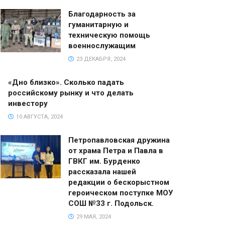
Благодарность за
гуманитарную и
техническую помощь
военнослужащим
23 ДЕКАБРЯ, 2024
«Дно близко». Сколько падать
российскому рынку и что делать
инвестору
10 АВГУСТА, 2024
Петропавловская дружина
от храма Петра и Павла в
ГВКГ им. Бурденко
рассказала нашей
редакции о бескорыстном
героическом поступке МОУ
СОШ №33 г. Подольск.
29 МАЯ, 2024