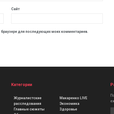
Сайт
ом браузере для последующих моих комментариев.
Категории
Р
П
Журналистские
Макаренко LIVE
е
расследования
Экономика
Главные сюжеты
Здоровье