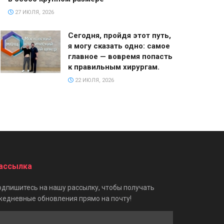
27 ИЮЛЯ, 2026
Сегодня, пройдя этот путь,
я могу сказать одно: самое
главное — вовремя попасть
к правильным хирургам.
22 ИЮЛЯ, 2026
ассылка
одпишитесь на нашу рассылку, чтобы получать
жедневные обновления прямо на почту!