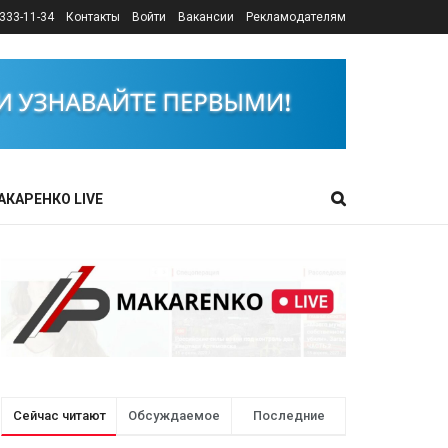
333-11-34
Контакты
Войти
Вакансии
Рекламодателям
АКАРЕНКО LIVE
Сейчас читают
Обсуждаемое
Последние