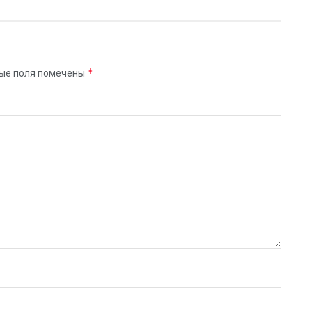
*
ые поля помечены