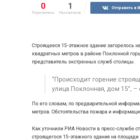
0
1
Отправить в 
Поделились
Просмотров
Строящееся 15-этажное здание загорелось на
квадратных метров в районе Поклонной горы
представитель экстренных служб столицы.
“Происходит горение строящ
улица Поклонная, дом 15”, –
По его словам, по предварительной информа
метров. Обстоятельства пожара и информаци
Как уточнили РИА Новости в пресс-службе с
строящегося 15-этажного здания на площади