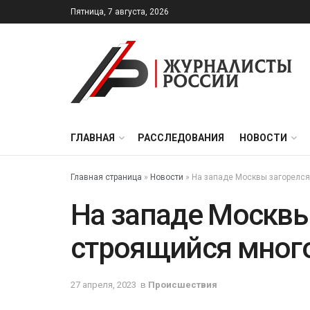
Пятница, 7 августа, 2026
ГЛАВНАЯ
РАССЛЕДОВАНИЯ
НОВОСТИ
Главная страница
»
Новости
»
На западе Москвы загорелс
На западе Москвы
строящийся мног
27 апреля, 2023
в
Происшествия