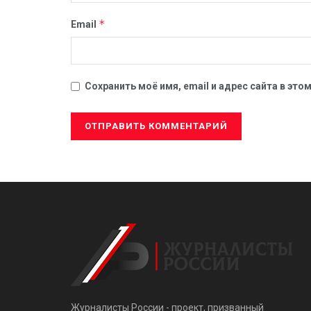
*
Email
Сохранить моё имя, email и адрес сайта в эт
Журналисты России - проект, призванный