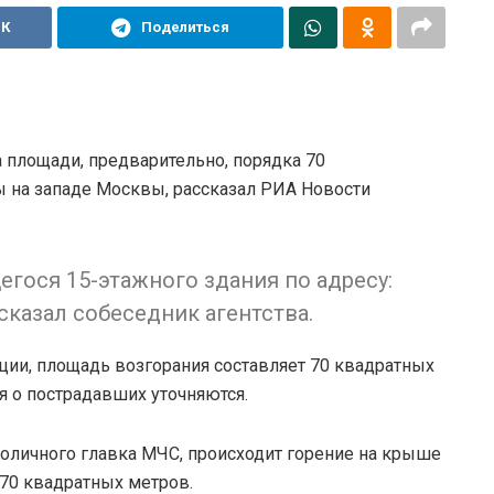
ВК
Поделиться
 площади, предварительно, порядка 70
 на западе Москвы, рассказал РИА Новости
егося 15-этажного здания по адресу:
 сказал собеседник агентства.
ции, площадь возгорания составляет 70 квадратных
я о пострадавших уточняются.
толичного главка МЧС, происходит горение на крыше
 70 квадратных метров.