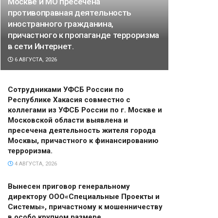
Москве и МО пресечена
противоправная деятельность
иностранного гражданина,
причастного к пропаганде терроризма
в сети Интернет.
6 АВГУСТА, 2026
Сотрудниками УФСБ России по
Республике Хакасия совместно с
коллегами из УФСБ России по г. Москве и
Московской области выявлена и
пресечена деятельность жителя города
Москвы, причастного к финансированию
терроризма.
4 АВГУСТА, 2026
Вынесен приговор генеральному
директору ООО«Специальные Проекты и
Системы», причастному к мошенничеству
в особо крупном размере