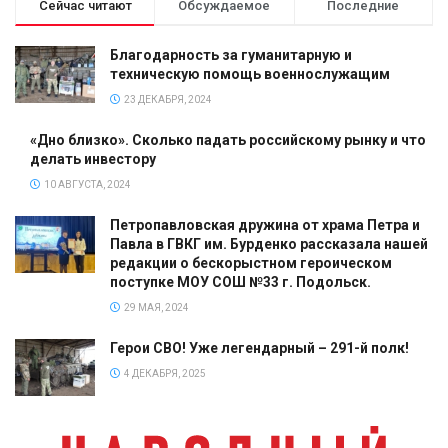
Сейчас читают
Обсуждаемое
Последние
Благодарность за гуманитарную и
техническую помощь военнослужащим
23 ДЕКАБРЯ, 2024
«Дно близко». Сколько падать российскому рынку и что
делать инвестору
10 АВГУСТА, 2024
Петропавловская дружина от храма Петра и
Павла в ГВКГ им. Бурденко рассказала нашей
редакции о бескорыстном героическом
поступке МОУ СОШ №33 г. Подольск.
29 МАЯ, 2024
Герои СВО! Уже легендарный – 291-й полк!
4 ДЕКАБРЯ, 2025