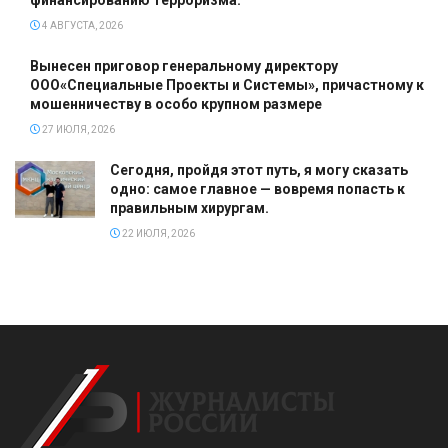
финансированию терроризма.
4 АВГУСТА, 2026
Вынесен приговор генеральному директору
ООО«Специальные Проекты и Системы», причастному к
мошенничеству в особо крупном размере
27 ИЮЛЯ, 2026
Сегодня, пройдя этот путь, я могу сказать
одно: самое главное — вовремя попасть к
правильным хирургам.
22 ИЮЛЯ, 2026