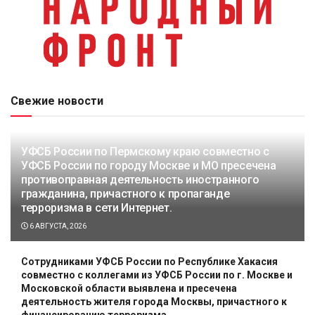
Свежие новости
УФСБ России по Пермскому краю совместно с
УФСБ России по городу Москве и МО пресечена
противоправная деятельность иностранного
гражданина, причастного к пропаганде
терроризма в сети Интернет.
6 АВГУСТА, 2026
Сотрудниками УФСБ России по Республике Хакасия
совместно с коллегами из УФСБ России по г. Москве и
Московской области выявлена и пресечена
деятельность жителя города Москвы, причастного к