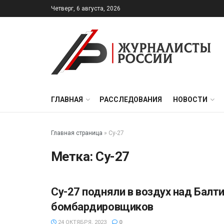
Четверг, 6 августа, 2026
ГЛАВНАЯ
РАССЛЕДОВАНИЯ
НОВОСТИ
Главная страница
»
Су-27
Метка:
Су-27
Су-27 подняли в воздух над Балт
ПРОИСШЕСТВИЯ
бомбардировщиков
24 ОКТЯБРЯ, 2023
0