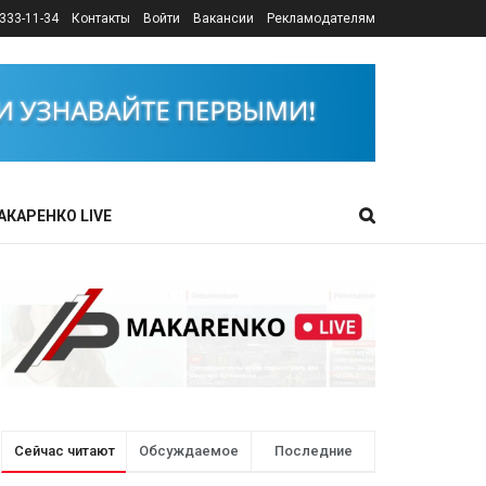
333-11-34
Контакты
Войти
Вакансии
Рекламодателям
АКАРЕНКО LIVE
Сейчас читают
Обсуждаемое
Последние