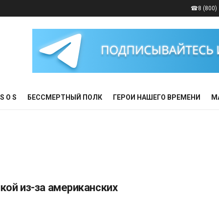
☎8 (800) 
S O S
БЕССМЕРТНЫЙ ПОЛК
ГЕРОИ НАШЕГО ВРЕМЕНИ
М
икой из-за американских