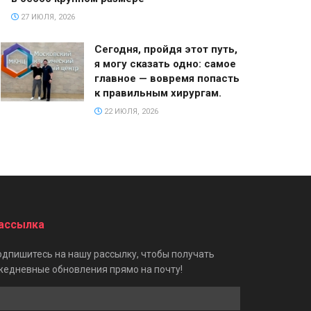
27 ИЮЛЯ, 2026
Сегодня, пройдя этот путь,
я могу сказать одно: самое
главное — вовремя попасть
к правильным хирургам.
22 ИЮЛЯ, 2026
ассылка
одпишитесь на нашу рассылку, чтобы получать
жедневные обновления прямо на почту!