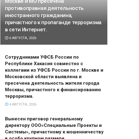
Москве и МО пресечена
противоправная деятельность
иностранного гражданина,
причастного к пропаганде терроризма
в сети Интернет.
6 АВГУСТА, 2026
Сотрудниками УФСБ России по
Республике Хакасия совместно с
коллегами из УФСБ России по г. Москве и
Московской области выявлена и
пресечена деятельность жителя города
Москвы, причастного к финансированию
терроризма.
4 АВГУСТА, 2026
Вынесен приговор генеральному
директору ООО«Специальные Проекты и
Системы», причастному к мошенничеству
в особо крупном размере