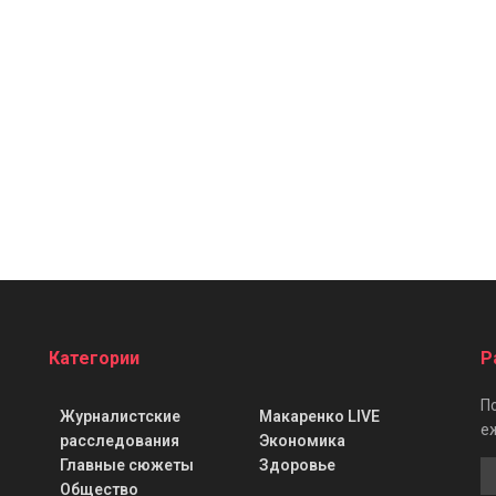
Категории
Р
П
Журналистские
Макаренко LIVE
е
расследования
Экономика
Главные сюжеты
Здоровье
Общество