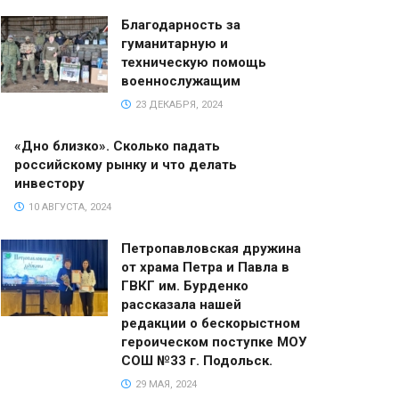
Благодарность за
гуманитарную и
техническую помощь
военнослужащим
23 ДЕКАБРЯ, 2024
«Дно близко». Сколько падать
российскому рынку и что делать
инвестору
10 АВГУСТА, 2024
Петропавловская дружина
от храма Петра и Павла в
ГВКГ им. Бурденко
рассказала нашей
редакции о бескорыстном
героическом поступке МОУ
СОШ №33 г. Подольск.
29 МАЯ, 2024