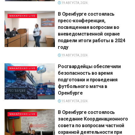
19 АВГУСТА, 2024
В Оренбурге состоялась
МАКАРЕНКО LIVE
пресс-конференция,
посвященная вопросам во
вневедомственной охране
подвели итоги работы в 2024
году
19 АВГУСТА, 2024
Росгвардейцы обеспечили
МАКАРЕНКО LIVE
безопасность во время
подготовки и проведения
футбольного матча в
Оренбурге
15 АВГУСТА, 2024
В Оренбурге состоялось
МАКАРЕНКО LIVE
заседание Координационного
совета по вопросам частной
охранной деятельности при