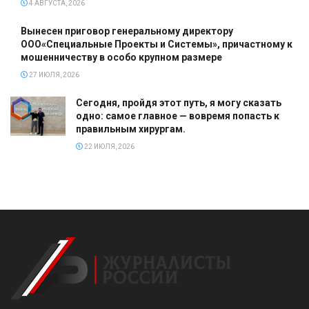
4 АВГУСТА, 2026
Вынесен приговор генеральному директору
ООО«Специальные Проекты и Системы», причастному к
мошенничеству в особо крупном размере
27 ИЮЛЯ, 2026
Сегодня, пройдя этот путь, я могу сказать
одно: самое главное — вовремя попасть к
правильным хирургам.
22 ИЮЛЯ, 2026