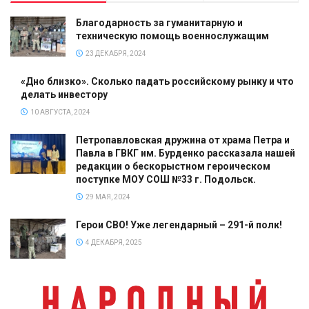
Благодарность за гуманитарную и
техническую помощь военнослужащим
23 ДЕКАБРЯ, 2024
«Дно близко». Сколько падать российскому рынку и что
делать инвестору
10 АВГУСТА, 2024
Петропавловская дружина от храма Петра и
Павла в ГВКГ им. Бурденко рассказала нашей
редакции о бескорыстном героическом
поступке МОУ СОШ №33 г. Подольск.
29 МАЯ, 2024
Герои СВО! Уже легендарный – 291-й полк!
4 ДЕКАБРЯ, 2025