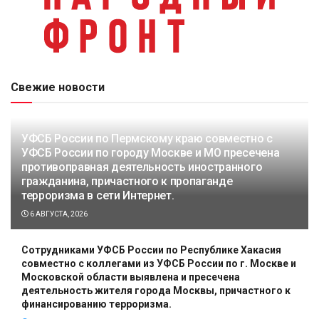
Свежие новости
УФСБ России по Пермскому краю совместно с
УФСБ России по городу Москве и МО пресечена
противоправная деятельность иностранного
гражданина, причастного к пропаганде
терроризма в сети Интернет.
6 АВГУСТА, 2026
Сотрудниками УФСБ России по Республике Хакасия
совместно с коллегами из УФСБ России по г. Москве и
Московской области выявлена и пресечена
деятельность жителя города Москвы, причастного к
финансированию терроризма.