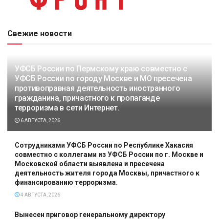
Свежие новости
УФСБ России по Пермскому краю совместно с
УФСБ России по городу Москве и МО пресечена
противоправная деятельность иностранного
гражданина, причастного к пропаганде
терроризма в сети Интернет.
6 АВГУСТА, 2026
Сотрудниками УФСБ России по Республике Хакасия
совместно с коллегами из УФСБ России по г. Москве и
Московской области выявлена и пресечена
деятельность жителя города Москвы, причастного к
финансированию терроризма.
4 АВГУСТА, 2026
Вынесен приговор генеральному директору