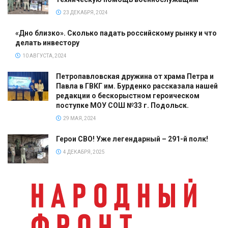
23 ДЕКАБРЯ, 2024
«Дно близко». Сколько падать российскому рынку и что
делать инвестору
10 АВГУСТА, 2024
Петропавловская дружина от храма Петра и
Павла в ГВКГ им. Бурденко рассказала нашей
редакции о бескорыстном героическом
поступке МОУ СОШ №33 г. Подольск.
29 МАЯ, 2024
Герои СВО! Уже легендарный – 291-й полк!
4 ДЕКАБРЯ, 2025