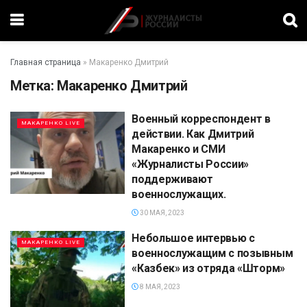
Главная страница
»
Макаренко Дмитрий
Метка:
Макаренко Дмитрий
Военный корреспондент в
МАКАРЕНКО LIVE
действии. Как Дмитрий
Макаренко и СМИ
«Журналисты России»
поддерживают
военнослужащих.
30 МАЯ, 2023
Небольшое интервью с
МАКАРЕНКО LIVE
военнослужащим с позывным
«Казбек» из отряда «Шторм»
8 МАЯ, 2023