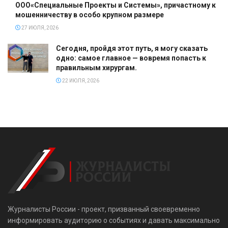
ООО«Специальные Проекты и Системы», причастному к
мошенничеству в особо крупном размере
27 ИЮЛЯ, 2026
Сегодня, пройдя этот путь, я могу сказать
одно: самое главное — вовремя попасть к
правильным хирургам.
22 ИЮЛЯ, 2026
Журналисты России - проект, призванный своевременно
информировать аудиторию о событиях и давать максимально