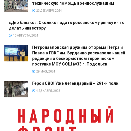
техническую помощь военнослужащим
23 ДЕКАБРЯ, 2024
«Дно близко». Сколько падать российскому рынку и что
делать инвестору
10 АВГУСТА, 2024
Петропавловская дружина от храма Петра и
Павла в ГВКГ им. Бурденко рассказала нашей
редакции о бескорыстном героическом
поступке МОУ СОШ №33 г. Подольск.
29 МАЯ, 2024
Герои СВО! Уже легендарный – 291-й полк!
4 ДЕКАБРЯ, 2025