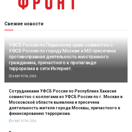
Свежие новости
УФСБ России по Пермскому краю совместно с
УФСБ России по городу Москве и МО пресечена
противоправная деятельность иностранного
гражданина, причастного к пропаганде
терроризма в сети Интернет.
6 АВГУСТА, 2026
Сотрудниками УФСБ России по Республике Хакасия
совместно с коллегами из УФСБ России по г. Москве и
Московской области выявлена и пресечена
деятельность жителя города Москвы, причастного к
финансированию терроризма.
4 АВГУСТА, 2026