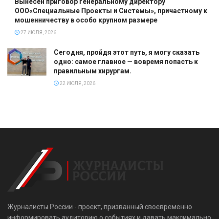
Вынесен приговор генеральному директору
ООО«Специальные Проекты и Системы», причастному к
мошенничеству в особо крупном размере
27 ИЮЛЯ, 2026
Сегодня, пройдя этот путь, я могу сказать
одно: самое главное — вовремя попасть к
правильным хирургам.
22 ИЮЛЯ, 2026
Журналисты России - проект, призванный своевременно
информировать аудиторию о событиях и давать максимально