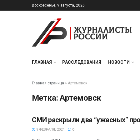
Воскресенье, 9 августа, 2026
ГЛАВНАЯ
РАССЛЕДОВАНИЯ
НОВОСТИ
Главная страница
»
Артемовск
Метка:
Артемовск
СМИ раскрыли два “ужасных” пр
ПОЛИТИКА
9 ФЕВРАЛЯ, 2024
0