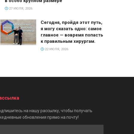
в особо крупном размере
27 ИЮЛЯ, 2026
Сегодня, пройдя этот путь,
я могу сказать одно: самое
главное — вовремя попасть
к правильным хирургам.
22 ИЮЛЯ, 2026
ассылка
одпишитесь на нашу рассылку, чтобы получать
жедневные обновления прямо на почту!