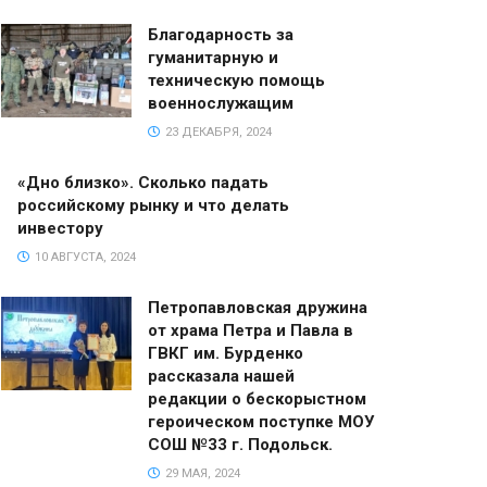
Благодарность за
гуманитарную и
техническую помощь
военнослужащим
23 ДЕКАБРЯ, 2024
«Дно близко». Сколько падать
российскому рынку и что делать
инвестору
10 АВГУСТА, 2024
Петропавловская дружина
от храма Петра и Павла в
ГВКГ им. Бурденко
рассказала нашей
редакции о бескорыстном
героическом поступке МОУ
СОШ №33 г. Подольск.
29 МАЯ, 2024