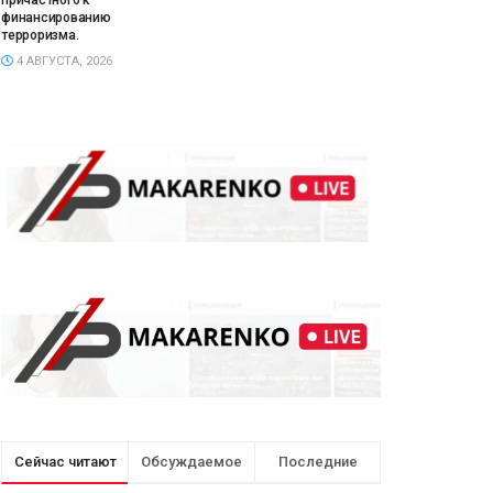
причастного к
финансированию
терроризма.
4 АВГУСТА, 2026
Сейчас читают
Обсуждаемое
Последние