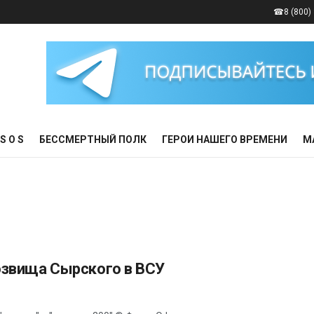
☎8 (800) 
S O S
БЕССМЕРТНЫЙ ПОЛК
ГЕРОИ НАШЕГО ВРЕМЕНИ
М
озвища Сырского в ВСУ