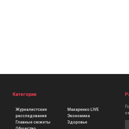
Категории
Р
П
Журналистские
Макаренко LIVE
е
расследования
Экономика
Главные сюжеты
Здоровье
Общество