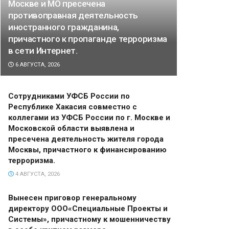
Москве и МО пресечена
противоправная деятельность
иностранного гражданина,
причастного к пропаганде терроризма
в сети Интернет.
6 АВГУСТА, 2026
Сотрудниками УФСБ России по
Республике Хакасия совместно с
коллегами из УФСБ России по г. Москве и
Московской области выявлена и
пресечена деятельность жителя города
Москвы, причастного к финансированию
терроризма.
4 АВГУСТА, 2026
Вынесен приговор генеральному
директору ООО«Специальные Проекты и
Системы», причастному к мошенничеству